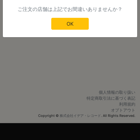
ご注文の店舗は上記でお間違いありませんか？
明日以降のご注文
OK
個人情報の取り扱い
特定商取引法に基づく表記
利用規約
オプトアウト
Copyright ©
株式会社イデア・レコード
. All Rights Reserved.