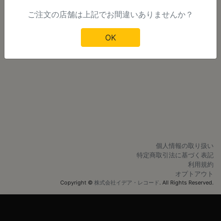
ご注文の店舗は上記でお間違いありませんか？
明日以降のご注文
OK
個人情報の取り扱い
特定商取引法に基づく表記
利用規約
オプトアウト
Copyright ©
株式会社イデア・レコード
. All Rights Reserved.