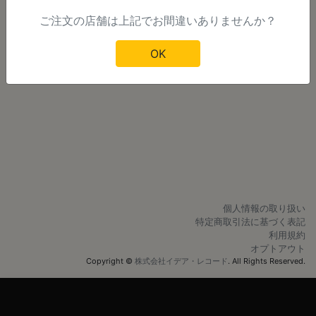
ご注文の店舗は上記でお間違いありませんか？
明日以降のご注文
OK
個人情報の取り扱い
特定商取引法に基づく表記
利用規約
オプトアウト
Copyright ©
株式会社イデア・レコード
. All Rights Reserved.