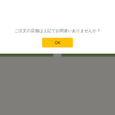
 - 21:00
11:30 - 21:30
30
-
注文から
分後
ご注文の店舗は上記でお間違いありませんか？
OK