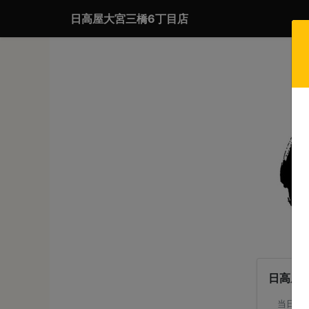
日高屋大宮三橋6丁目店
日高屋
当日注