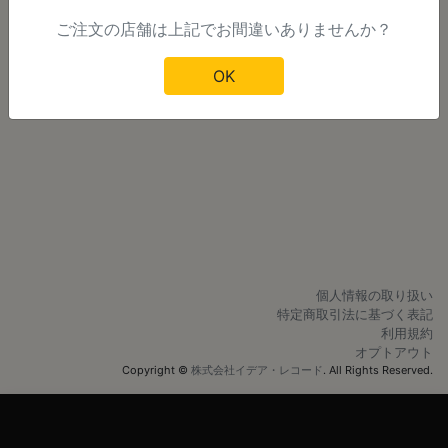
ご注文の店舗は上記でお間違いありませんか？
明日以降のご注文
OK
個人情報の取り扱い
特定商取引法に基づく表記
利用規約
オプトアウト
Copyright ©
株式会社イデア・レコード
. All Rights Reserved.