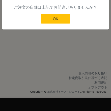
ご注文の店舗は上記でお間違いありませんか？
明日以降のご注文
OK
個人情報の取り扱い
特定商取引法に基づく表記
利用規約
オプトアウト
Copyright ©
株式会社イデア・レコード
. All Rights Reserved.