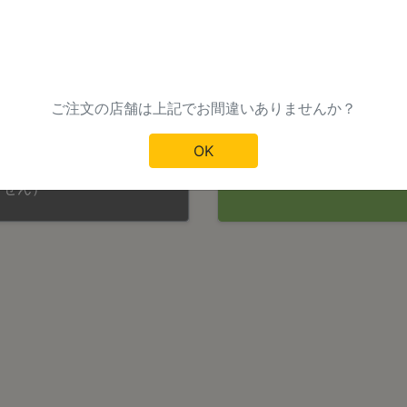
 - 21:00
11:30 - 21:30
-
-
注文から
分後
ご注文の店舗は上記でお間違いありませんか？
OK
ません）