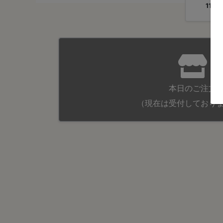
11:00
本日のご注文
（現在は受付しており