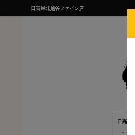
日高屋北越谷ファイン店
日高屋
当日注