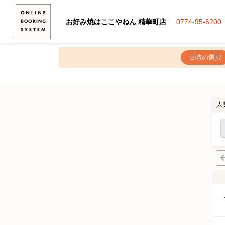
お好み焼はここやねん 精華町店
0774-95-6200
日時の選択
人