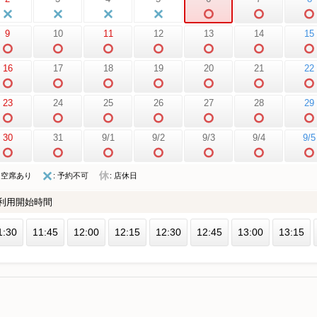
9
10
11
12
13
14
15
16
17
18
19
20
21
22
23
24
25
26
27
28
29
30
31
9/1
9/2
9/3
9/4
9/5
: 空席あり
: 予約不可
: 店休日
利用開始時間
1:30
11:45
12:00
12:15
12:30
12:45
13:00
13:15