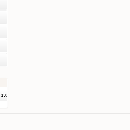
13:30
13:45
14:00
14:15
14:30
14:45
15:00
15:15